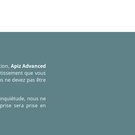
tion,
Apiz Advanced
estissement que vous
s ne devez pas être
’inquiétude, nous ne
eprise sera prise en