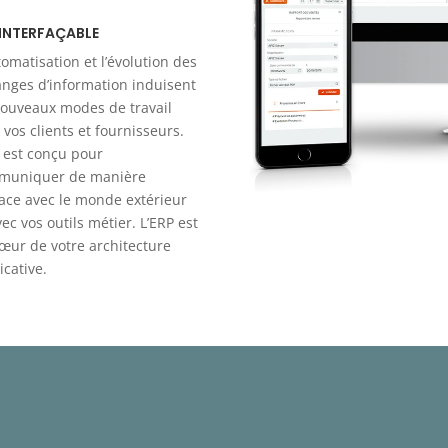
 INTERFAÇABLE
tomatisation et l’évolution des
nges d’information induisent
ouveaux modes de travail
 vos clients et fournisseurs.
 est conçu pour
muniquer de manière
cace avec le monde extérieur
vec vos outils métier.
L’ERP est
œur de votre architecture
icative.