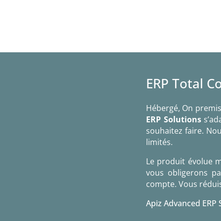
ERP Total C
Hébergé, On premise
ERP Solutions
s’ada
souhaitez faire. N
limités.
Le produit évolue m
vous obligerons pas
compte. Vous réduise
Apiz Advanced ERP S