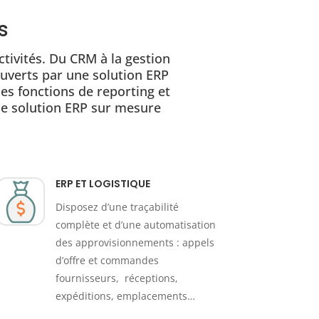
s
tivités. Du CRM à la gestion
couverts par une solution ERP
es fonctions de reporting et
une solution ERP sur mesure
ERP ET LOGISTIQUE
Disposez d’une traçabilité
complète et d’une automatisation
des approvisionnements : appels
d’offre et commandes
fournisseurs, réceptions,
expéditions, emplacements…