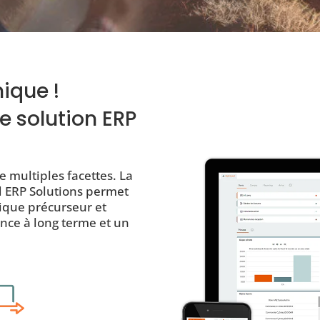
 unique !
e solution ERP
e multiples facettes. La
d ERP Solutions permet
ique précurseur et
ance à long terme et un