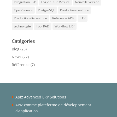
Intégration ERP
Logiciel sur Mesure
Nouvelle version
Open Source
PostgreSQL
Production continue
Production discontinue
Référence APIZ
SAV
technologie
Tool RAD
Workflow ERP
Catégories
Blog
(25)
News
(27)
Référence
(7)
Apiz Advanced ERP Solutions
APIZ comme plateforme de développement
d’application