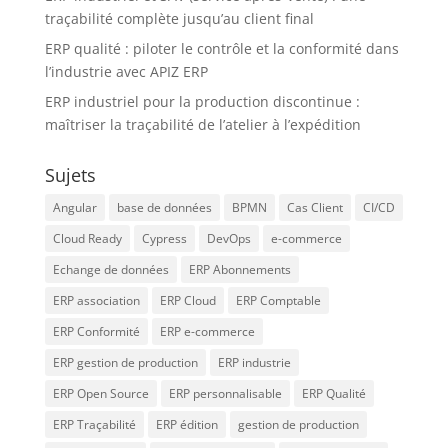
traçabilité complète jusqu’au client final
ERP qualité : piloter le contrôle et la conformité dans
l’industrie avec APIZ ERP
ERP industriel pour la production discontinue :
maîtriser la traçabilité de l’atelier à l’expédition
Sujets
Angular
base de données
BPMN
Cas Client
CI/CD
Cloud Ready
Cypress
DevOps
e-commerce
Echange de données
ERP Abonnements
ERP association
ERP Cloud
ERP Comptable
ERP Conformité
ERP e-commerce
ERP gestion de production
ERP industrie
ERP Open Source
ERP personnalisable
ERP Qualité
ERP Traçabilité
ERP édition
gestion de production