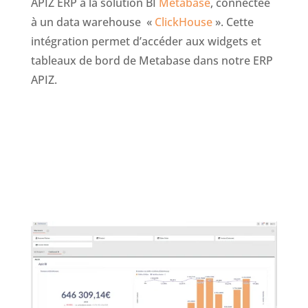
APIZ ERP à la solution BI
Metabase
, connectée
à un data warehouse «
ClickHouse
». Cette
intégration permet d’accéder aux widgets et
tableaux de bord de Metabase dans notre ERP
APIZ.