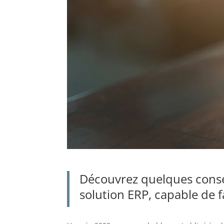
Découvrez
quelques
conse
solution ERP, capable de f