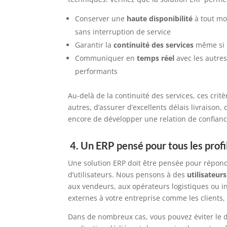
Conserver une
haute disponibilité
à tout m
sans interruption de service
Garantir la
continuité
des
services
même si l
Communiquer en
temps réel
avec les autres
performants
Au-delà de la continuité des services, c
es
crit
autres,
d’assurer d’excellents délais livraison,
encore
de
développer une relation de confian
4.
Un ERP pensé pour tous les profil
Une solution ERP doit être pensée pour répond
d’utilisateurs
. Nous pensons
à des
utilisateur
aux
vendeurs,
aux
opérateurs logistiques
ou i
externes à votre entreprise comme les clients, 
Dans de nombreux cas, vous pouvez éviter le