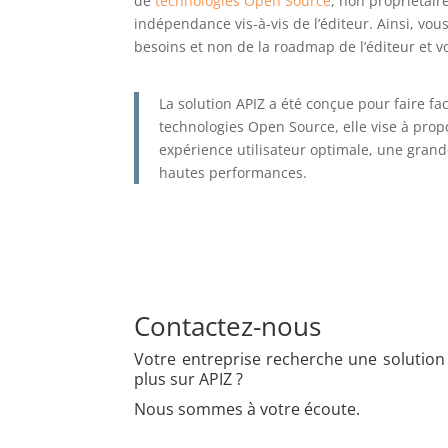
de
technologies Open Source
, non propriétair
indépendance vis-à-vis de l’éditeur. Ainsi
, vou
besoins et non de la roadmap de l’éditeur et 
La solution APIZ a été conçue pour faire fa
technologies Open Source, elle vise à
prop
expérience utilisateur optimale,
une grand
hautes performances
.
Contactez-nous
Votre entreprise recherche une solution 
plus sur APIZ ?
Nous sommes à votre écoute.