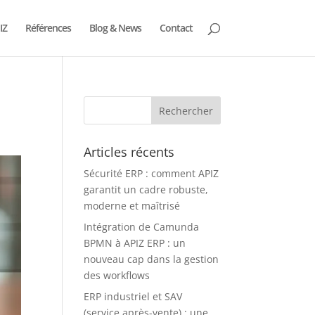
IZ
Références
Blog & News
Contact
Articles récents
Sécurité ERP : comment APIZ
garantit un cadre robuste,
moderne et maîtrisé
Intégration de Camunda
BPMN à APIZ ERP : un
nouveau cap dans la gestion
des workflows
ERP industriel et SAV
(service après-vente) : une