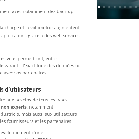
oment
avec
notamment
des back-up
a charge et la volumétrie augmentent
 applications grâce à des web services
ères vous permettront
, entre
 de garantir l’exactitude des données
ou
ce avec vos partenaires…
s d’utilisateurs
re aux besoins de tous les types
s non experts
,
notamment
ndustriels,
mais aussi
aux utilisateurs
les fournisseurs et les partenaires.
 développement d’une