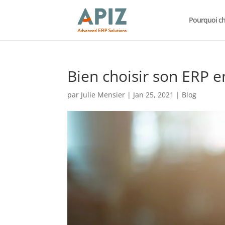
Pourquoi cho
Bien choisir son ERP en
par
Julie Mensier
|
Jan 25, 2021
|
Blog