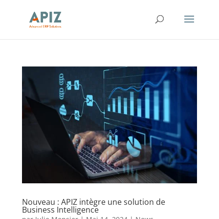
Nouveau : APIZ intègre une solution de
Business Intelligence