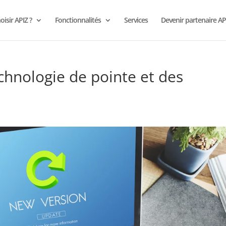
isir APIZ ?
Fonctionnalités
Services
Devenir partenaire AP
echnologie de pointe et des
s