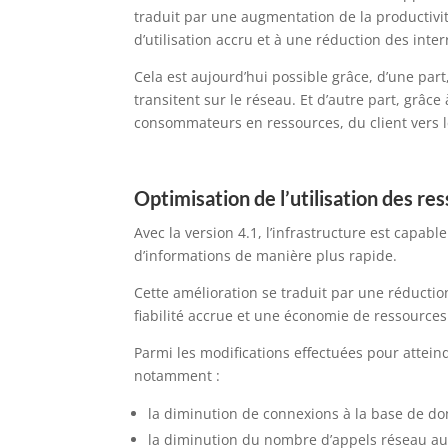
traduit par une augmentation de la productivit
d’utilisation accru et à une réduction des inter
Cela est aujourd’hui possible grâce, d’une par
transitent sur le réseau. Et d’autre part, grâce
consommateurs en ressources, du client vers l
Optimisation de l’utilisation des re
Avec la version 4.1, l’infrastructure est capabl
d’informations de manière plus rapide.
Cette amélioration se traduit par une réducti
fiabilité accrue et une économie de ressources
Parmi les modifications effectuées pour atteind
notamment :
la diminution de connexions à la base de do
la diminution du nombre d’appels réseau au