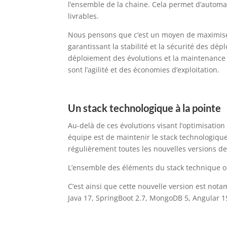
l’ensemble de la chaine. Cela permet d’automat
livrables.
Nous pensons que c’est un moyen de maximiser 
garantissant la stabilité et la sécurité des dép
déploiement des évolutions et la maintenance 
sont l’agilité et des économies d’exploitation.
Un stack technologique à la pointe
Au-delà de ces évolutions visant l’optimisatio
équipe est de maintenir le stack technologiqu
régulièrement toutes les nouvelles versions 
L’ensemble des éléments du stack technique on
C’est ainsi que cette nouvelle version est no
Java 17, SpringBoot 2.7, MongoDB 5, Angular 