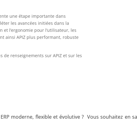
ésente une étape importante dans
léter les avancées initiées dans la
on et l’ergonomie pour l’utilisateur, les
ant ainsi APIZ plus performant, robuste
us de renseignements sur APIZ et sur les
ERP moderne, flexible et évolutive ? Vous souhaitez en sa