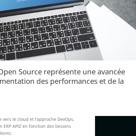
Open
Source
représente une avancée
mentation
des performances
et de la
vers le cloud et l’approche DevOps,
n ERP APIZ en fonction des besoins
lients.