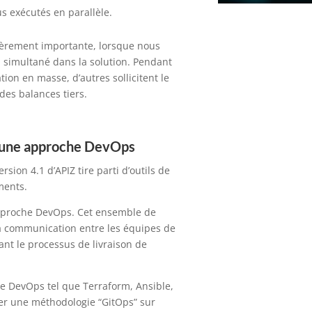
s exécutés en parallèle.
lièrement importante, lorsque nous
n simultané dans la solution. Pendant
ation en masse, d’autres sollicitent le
des balances tiers.
ec une approche DevOps
sion 4.1 d’APIZ tire parti d’outils de
ements.
approche DevOps. Cet ensemble de
 la communication entre les équipes de
ant le processus de livraison de
de DevOps tel que Terraform, Ansible,
er une méthodologie “GitOps” sur