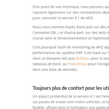
D’un point de vue technique, nous pensons qu’i
reposent également sur des constatations objec
pour concevoir la version 4.1 de APIZ.
Nous nous sommes basés d’une part sur des 
Connexion DB…) et d’autre part, sur des tests
crucial dans le dimensionnement et l’optimisat
C’est pourquoi l’outil de monitoring de APIZ app
performances du système ERP. Il est basé sur 
dans ce domaine tels que
Grafana
, pour la vi
tableaux de bord, ou
Prometheus
pour l’enreg
dans une base de données.
Toujours plus de confort pour les ut
Un aspect primordial de la version 4.1 est l’amé
Les postes de travail sont moins sollicités, et 
fluidité, offrant ainsi à l’utilisateur une applic