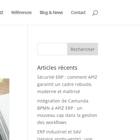
IZ
Références
Blog & News
Contact
Articles récents
Sécurité ERP : comment APIZ
garantit un cadre robuste,
moderne et maîtrisé
Intégration de Camunda
BPMN à APIZ ERP : un
nouveau cap dans la gestion
des workflows
ERP industriel et SAV
(service après-vente) : une