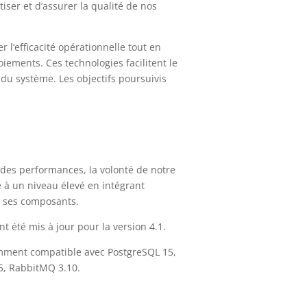
iser et d’assurer la qualité de nos
l’efficacité opérationnelle tout en
loiements. Ces technologies facilitent le
du système. Les objectifs poursuivis
n des performances, la volonté de notre
e à un niveau élevé en intégrant
de ses composants.
t été mis à jour pour la version 4.1.
tamment compatible avec
PostgreSQL 15,
15, RabbitMQ 3.10.