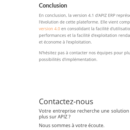
Conclusion
En conclusion, la version 4.1 d’APIZ ERP repr
l’évolution de cette plateforme. Elle vient comp
version 4.0
en consolidant la facilité d’utilisati
performances et la facilité d’exploitation rend
et économe à l’exploitation.
N’hésitez pas à contacter nos équipes pour pl
possibilités d’implémentation.
Contactez-nous
Votre entreprise recherche une solution 
plus sur APIZ ?
Nous sommes à votre écoute.