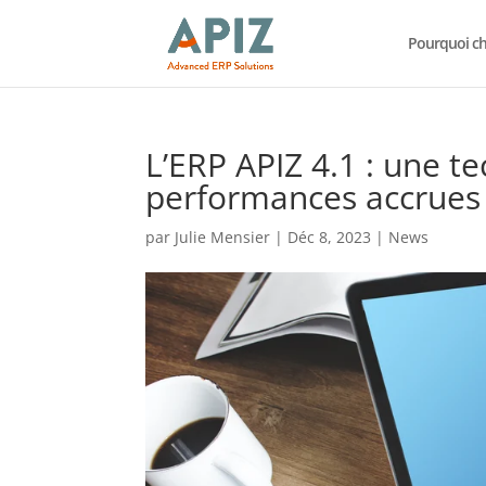
Pourquoi cho
L’ERP APIZ 4.1 : une t
performances accrue
par
Julie Mensier
|
Déc 8, 2023
|
News