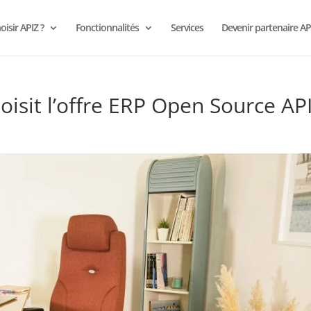
isir APIZ ?
Fonctionnalités
Services
Devenir partenaire AP
hoisit l’offre ERP Open Source AP