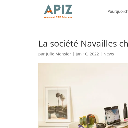
Pourquoi cho
La société Navailles c
par
Julie Mensier
|
Jan 10, 2022
|
News