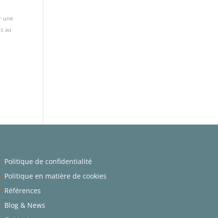
r une
és au
Politique de confidentialité
Politique en matière de cookies
Références
Blog & News