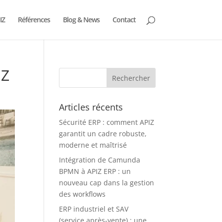
IZ
Références
Blog & News
Contact
IZ
Articles récents
Sécurité ERP : comment APIZ
garantit un cadre robuste,
moderne et maîtrisé
Intégration de Camunda
BPMN à APIZ ERP : un
nouveau cap dans la gestion
des workflows
ERP industriel et SAV
(service après-vente) : une