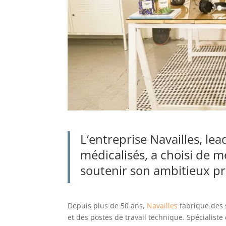
L
‘entreprise
Navailles,
le
a
médicalisés
,
a
choisi de me
soutenir son ambitieux 
Depuis plus de 50 ans,
Navailles
fabrique des 
et des postes de travail technique. Spécialiste 