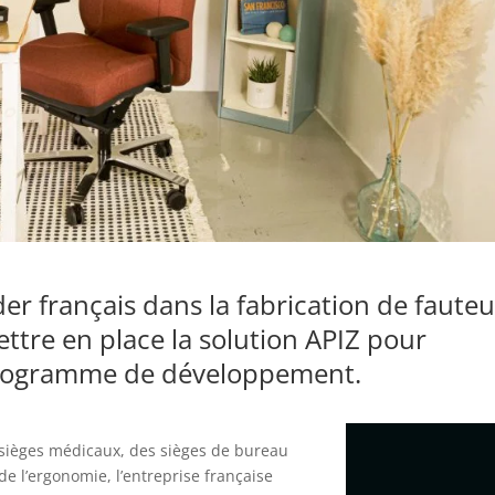
der
français
dans la
fabrica
tion
de
fauteu
ttre en place la solution APIZ pour
programme de développement.
sièges médicaux, des sièges de bureau
de l’ergonomie, l’entreprise française