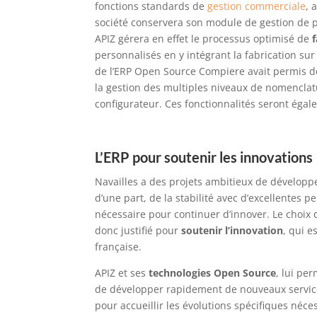
fonctions standards de
gestion commerciale
, 
société conservera son module de gestion de 
APIZ gérera en effet le processus optimisé de
f
personnalisés en y intégrant la fabrication su
de l’ERP Open Source Compiere avait permis de s
la gestion des multiples niveaux de nomenclat
configurateur. Ces fonctionnalités seront éga
L’ERP pour soutenir les innovations
Navailles a des projets ambitieux de développe
d’une part, de la stabilité avec d’excellentes pe
nécessaire pour continuer d’innover. Le choix
donc justifié pour
soutenir l’innovation
, qui e
française.
APIZ et ses
technologies Open Source
, lui pe
de développer rapidement de nouveaux service
pour accueillir les évolutions spécifiques né