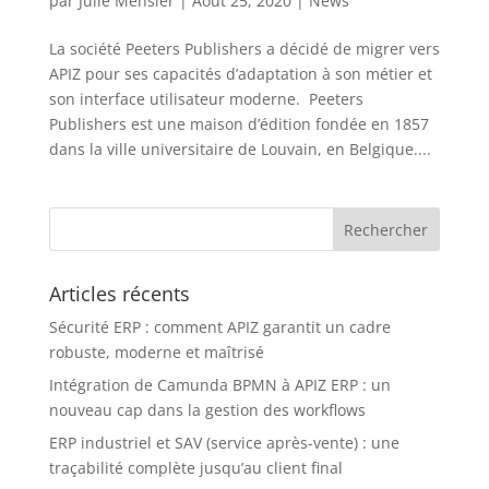
par
Julie Mensier
|
Août 25, 2020
|
News
La société Peeters Publishers a décidé de migrer vers
APIZ pour ses capacités d’adaptation à son métier et
son interface utilisateur moderne. Peeters
Publishers est une maison d’édition fondée en 1857
dans la ville universitaire de Louvain, en Belgique....
Articles récents
Sécurité ERP : comment APIZ garantit un cadre
robuste, moderne et maîtrisé
Intégration de Camunda BPMN à APIZ ERP : un
nouveau cap dans la gestion des workflows
ERP industriel et SAV (service après-vente) : une
traçabilité complète jusqu’au client final