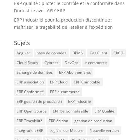
ERP qualité : piloter le contrôle et la conformité dans
l’industrie avec APIZ ERP
ERP industriel pour la production discontinue :
maîtriser la traçabilité de l’atelier à l’expédition
Sujets
Angular
base de données
BPMN
Cas Client
CI/CD
Cloud Ready
Cypress
DevOps
e-commerce
Echange de données
ERP Abonnements
ERP association
ERP Cloud
ERP Comptable
ERP Conformité
ERP e-commerce
ERP gestion de production
ERP industrie
ERP Open Source
ERP personnalisable
ERP Qualité
ERP Traçabilité
ERP édition
gestion de production
Intégration ERP
Logiciel sur Mesure
Nouvelle version