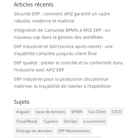
Articles récents
Sécurité ERP : comment APIZ garantit un cadre
robuste, moderne et maîtrisé
Intégration de Camunda BPMN à APIZ ERP : un
nouveau cap dans la gestion des workflows
ERP industriel et SAV (service après-vente) : une
traçabilité complète jusqu’au client final
ERP qualité : piloter le contrôle et la conformité dans
l’industrie avec APIZ ERP
ERP industriel pour la production discontinue :
maîtriser la traçabilité de l’atelier à l’expédition
Sujets
Angular
base de données
BPMN
Cas Client
CI/CD
Cloud Ready
Cypress
DevOps
e-commerce
Echange de données
ERP Abonnements