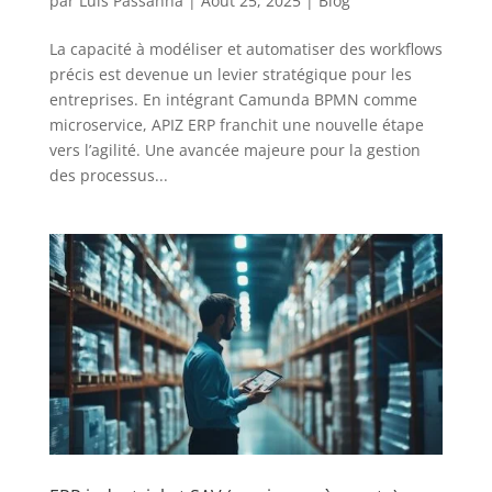
par
Luis Passanha
|
Août 25, 2025
|
Blog
La capacité à modéliser et automatiser des workflows
précis est devenue un levier stratégique pour les
entreprises. En intégrant Camunda BPMN comme
microservice, APIZ ERP franchit une nouvelle étape
vers l’agilité. Une avancée majeure pour la gestion
des processus...