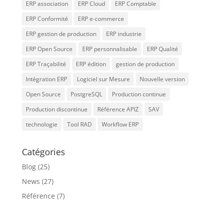
ERP association
ERP Cloud
ERP Comptable
ERP Conformité
ERP e-commerce
ERP gestion de production
ERP industrie
ERP Open Source
ERP personnalisable
ERP Qualité
ERP Traçabilité
ERP édition
gestion de production
Intégration ERP
Logiciel sur Mesure
Nouvelle version
Open Source
PostgreSQL
Production continue
Production discontinue
Référence APIZ
SAV
technologie
Tool RAD
Workflow ERP
Catégories
Blog
(25)
News
(27)
Référence
(7)